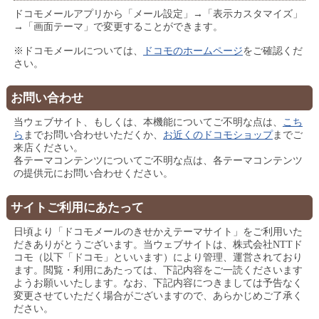
ドコモメールアプリから「メール設定」→「表示カスタマイズ」
→「画面テーマ」で変更することができます。
※ドコモメールについては、
ドコモのホームページ
をご確認くだ
さい。
お問い合わせ
当ウェブサイト、もしくは、本機能についてご不明な点は、
こち
ら
までお問い合わせいただくか、
お近くのドコモショップ
までご
来店ください。
各テーマコンテンツについてご不明な点は、各テーマコンテンツ
の提供元にお問い合わせください。
サイトご利用にあたって
日頃より「ドコモメールのきせかえテーマサイト」をご利用いた
だきありがとうございます。当ウェブサイトは、株式会社NTTド
コモ（以下「ドコモ」といいます）により管理、運営されており
ます。閲覧・利用にあたっては、下記内容をご一読くださいます
ようお願いいたします。なお、下記内容につきましては予告なく
変更させていただく場合がございますので、あらかじめご了承く
ださい。