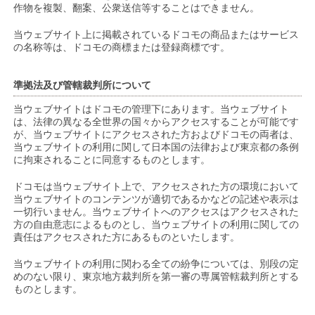
作物を複製、翻案、公衆送信等することはできません。
当ウェブサイト上に掲載されているドコモの商品またはサービス
の名称等は、ドコモの商標または登録商標です。
準拠法及び管轄裁判所について
当ウェブサイトはドコモの管理下にあります。当ウェブサイト
は、法律の異なる全世界の国々からアクセスすることが可能です
が、当ウェブサイトにアクセスされた方およびドコモの両者は、
当ウェブサイトの利用に関して日本国の法律および東京都の条例
に拘束されることに同意するものとします。
ドコモは当ウェブサイト上で、アクセスされた方の環境において
当ウェブサイトのコンテンツが適切であるかなどの記述や表示は
一切行いません。当ウェブサイトへのアクセスはアクセスされた
方の自由意志によるものとし、当ウェブサイトの利用に関しての
責任はアクセスされた方にあるものといたします。
当ウェブサイトの利用に関わる全ての紛争については、別段の定
めのない限り、東京地方裁判所を第一審の専属管轄裁判所とする
ものとします。