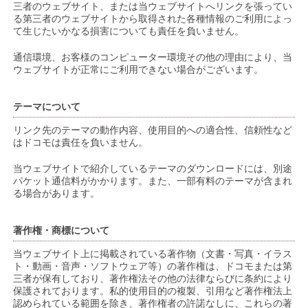
三者のウェブサイト、または当ウェブサイトへリンクを張ってい
る第三者のウェブサイトから取得された各種情報のご利用によっ
て生じたいかなる損害についても責任を負いません。
通信環境、お客様のコンピューター環境その他の理由により、当
ウェブサイトが正常にご利用できない場合がございます。
テーマについて
リンク先のテーマの動作内容、使用目的への適合性、信頼性など
はドコモは責任を負いません。
当ウェブサイトで紹介しているテーマのダウンロードには、別途
パケット通信料がかかります。また、一部有料のテーマが含まれ
る場合があります。
著作権・商標について
当ウェブサイト上に掲載されている著作物（文書・写真・イラス
ト・動画・音声・ソフトウェア等）の著作権は、ドコモまたは第
三者が保有しており、著作権法その他の法律ならびに条約により
保護されております。私的使用目的の複製、引用など著作権法上
認められている範囲を除き、著作権者の許諾なしに、これらの著