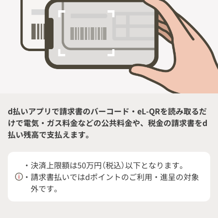
金融サービス
じぶんスタイル
よくあるご質問
お知らせ
d払いアプリで請求書のバーコード・eL-QRを読み取るだ
けで電気・ガス料金などの公共料金や、税金の請求書をd
払い残高で支払えます。
お店に導入する
・決済上限額は50万円（税込）以下となります。
実店舗決済
・請求書払いではdポイントのご利用・進呈の対象
外です。
ネット決済
docomoマーケティング