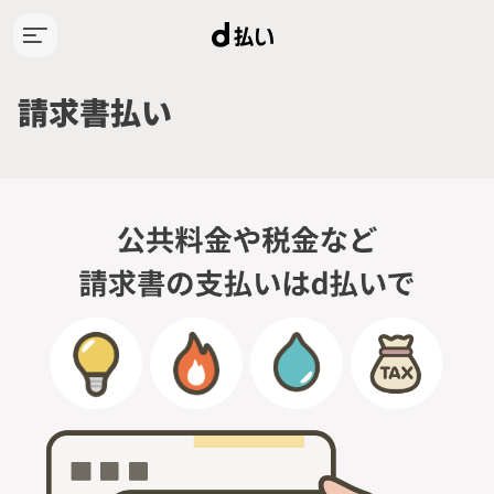
※ログインするとdポイントを
ログイン
ご確認いただけます
請求書払い
トップ
d払いとは
つかえるお店
使い方ガイド
キャンペーン